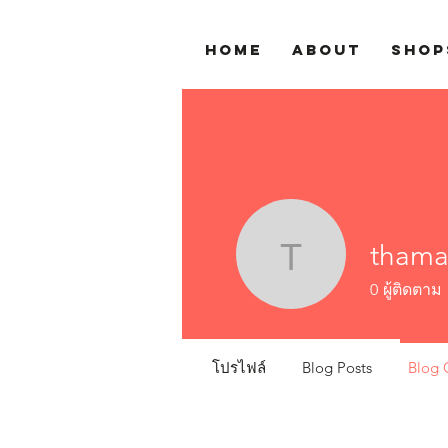
Home
About
SHOP
thama
thamahar
0
ผู้ติดตาม
โปรไฟล์
Blog Posts
Blog