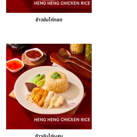
ข้าวมันไก่ทอด
ข้าวมันไก่ผสม