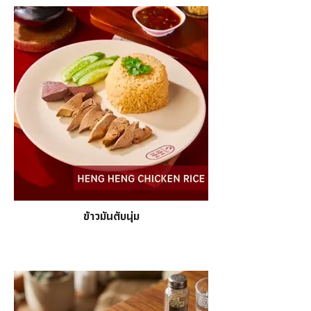
ข้าวมันตับนุ่ม