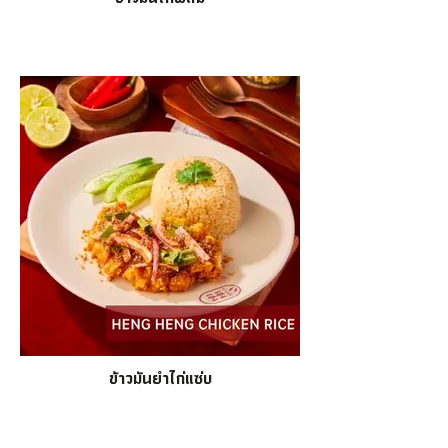
ข้าวมันยำไก่แซ่บ