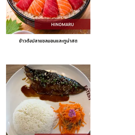
ข้าวด้งปลาแซลมอนและทูน่าสด