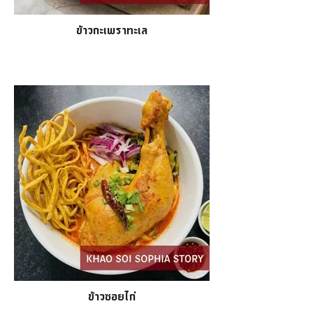
ข้าวกะเพราทะเล
ข้าวซอยไก่