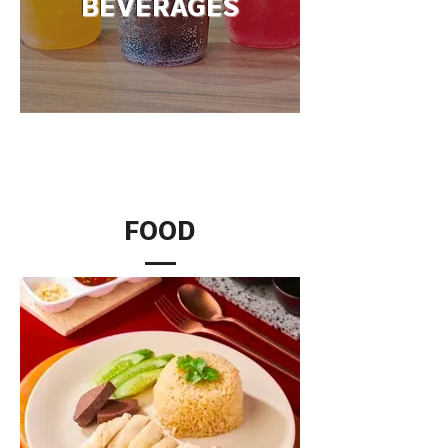
BEVERAGES
FOOD