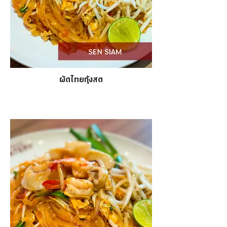
ผัดไทยกุ้งสด