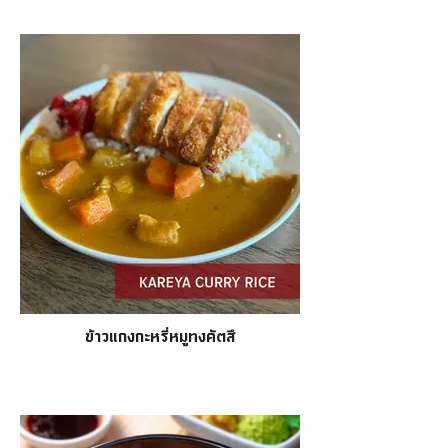
ข้าวแกงกะหรี่หมูทงคัตสึ