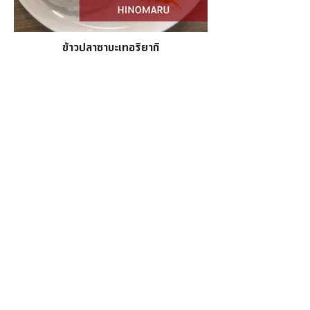
ข้าวปลาซาบะเทอริยากิ