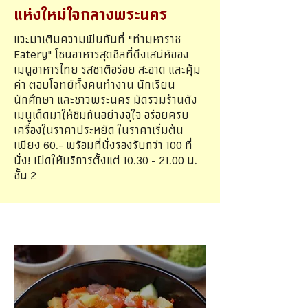
แห่งใหม่ใจกลางพระนคร
แวะมาเติมความฟินกันที่ "ท่ามหาราช
Eatery" โซนอาหารสุดชิลที่ดึงเสน่ห์ของ
เมนูอาหารไทย รสชาติอร่อย สะอาด และคุ้ม
ค่า ตอบโจทย์ทั้งคนทำงาน นักเรียน
นักศึกษา และชาวพระนคร มัดรวมร้านดัง
เมนูเด็ดมาให้ชิมกันอย่างจุใจ อร่อยครบ
เครื่องในราคาประหยัด ในราคาเริ่มต้น
เพียง 60.- พร้อมที่นั่งรองรับกว่า 100 ที่
นั่ง! เปิดให้บริการตั้งแต่
10.30 - 21.00
น.
ชั้น 2