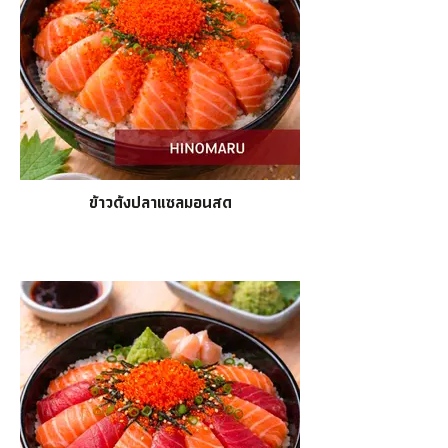
ข้าวด้งปลาแซลมอนสด