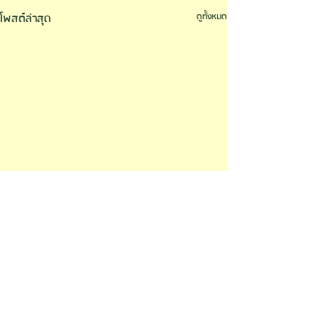
โพสต์ล่าสุด
ดูทั้งหมด
ความคิดเห็น
GARDEN MARKET