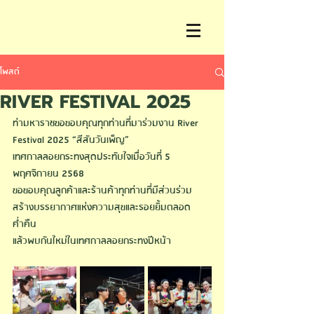
โพสต์
RIVER FESTIVAL 2025
ท่ามหาราชขอขอบคุณทุกท่านที่มาร่วมงาน River 
Festival 2025 “สีสันวันเพ็ญ”
เทศกาลลอยกระทงสุดประทับใจเมื่อวันที่ 5 
พฤศจิกายน 2568
ขอขอบคุณลูกค้าและร้านค้าทุกท่านที่มีส่วนร่วม
สร้างบรรยากาศแห่งความสุขและรอยยิ้มตลอด
ค่ำคืน
แล้วพบกันใหม่ในเทศกาลลอยกระทงปีหน้า