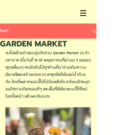
โพสต์
GARDEN MARKET
จบไปแล้วอย่างอบอุ่นกับงาน 
Garden Market ณ ท่า
มหาราช
 เมื่อวันที่ 9-10 พฤษภาคมที่ผ่านมา! ขอขอบ
คุณเพื่อนๆ คนรักต้นไม้ทุกท่านที่มาร่วมเติมความ
เขียวขจีและสร้างบรรยากาศสุดฮีลใจริมแม่น้ำด้วย
กัน ใครที่พลาดรอบนี้ไปไม่ต้องเสียใจ เตรียมปักหมุด
รอติดตามกิจกรรมดีๆ และพื้นที่สีเขียวแบบนี้ได้ใหม่
ในครั้งหน้า แล้วพบกันนะคะ