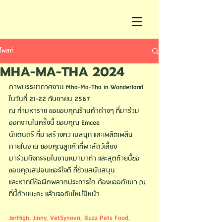
โพสต์
MHA-MA-THA 2024
ภาพบรรยากาศงาน Mha-Ma-Tha in Wonderland 
ในวันที่ 21-22 กันยายน 2567
ณ ท่ามหาราช ขอขอบคุณร้านค้าต่างๆ ที่มาร่วม
ออกงานในครั้งนี้ ขอบคุณ Emcee
นักดนตรี ที่มาสร้างความสนุก และเพลิดเพลิน
ภายในงาน ขอบคุณลูกค้าที่พาสัตว์เลี้ยง
มาร่วมกิจกรรมในงานหมามาท่า และสุดท้ายนี้ขอ
ขอบคุณสปอนเซอร์ใจดี ที่ช่วยสนับสนุน 
และหากมีข้อผิดพลาดประการใด ต้องขออภัยมา ณ 
ที่นี้ด้วยนะคะ แล้วเจอกันใหม่ปีหน้า
JerHigh
, 
Jinny
, 
VetSynova
, 
Buzz Pets Food
, 