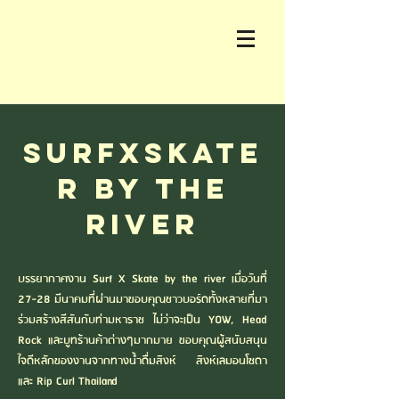
SURFxSKATE
R by The
River
บรรยากาศงาน Surf X Skate by the river เมื่อวันที่
27-28 มีนาคมที่ผ่านมาขอบคุณชาวบอร์ดทั้งหลายที่มา
ร่วมสร้างสีสันกับท่ามหาราช ไม่ว่าจะเป็น YOW, Head
Rock และบูทร้านค้าต่างๆมากมาย ขอบคุณผู้สนับสนุน
ใจดีหลักของงานจากทางน้ำดื่มสิงห์ สิงห์เลมอนโซดา
และ Rip Curl Thailand