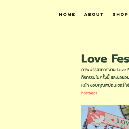
Home
About
SHOP
All Posts
Love Fe
ภาพบรรยากาศงาน
 Love F
กิจกรรมในครั้งนี้ และขอขอ
หน้า 
ขอบคุณสปอนเซอร์ใจด
hartbeat