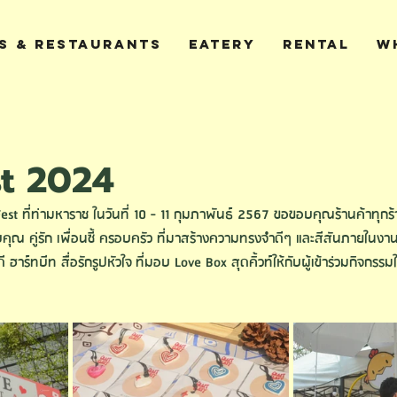
S & RESTAURANTS
EATERY
RENTAL
W
st 2024
est ที่
ท่ามหาราช ในวันที่ 10 - 11 กุมภาพันธ์ 2567 ขอขอบคุณร้านค้าทุกร้า
บคุณ คู่รัก เพื่อนซี้ ครอบครัว ที่มาสร้างความทรงจำดีๆ และสีสันภายในงา
ี 
ฮาร์ทบีท สื่อรักรูปหั
วใจ
 ที่มอบ Love Box สุดคิ้วท์ให้กับผู้เข้าร่วมกิจกรรม