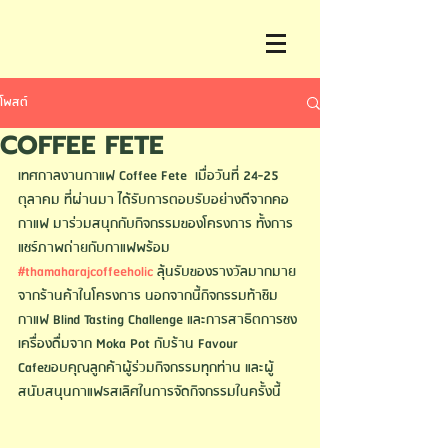
โพสต์
COFFEE FETE
เทศกาลงานกาแฟ Coffee Fete  เมื่อวันที่ 24-25 
ตุลาคม ที่ผ่านมา ได้รับการตอบรับอย่างดีจากคอ
กาแฟ มาร่วมสนุกกับกิจกรรมของโครงการ ทั้งการ
แชร์ภาพถ่ายกับกาแฟพร้อม 
#thamaharajcoffeeholic
 ลุ้นรับของรางวัลมากมาย
จากร้านค้าในโครงการ นอกจากนี้กิจกรรมท้าชิม
กาแฟ Blind Tasting Challenge และการสาธิตการชง
เครื่องดื่มจาก Moka Pot กับร้าน Favour 
Cafeขอบคุณลูกค้าผู้ร่วมกิจกรรมทุกท่าน และผู้
สนับสนุนกาแฟรสเลิศในการจัดกิจกรรมในครั้งนี้