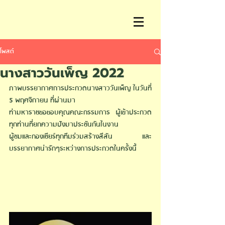
โพสต์
นางสาววันเพ็ญ 2022
ภาพบรรยากาศการประกวดนางสาววันเพ็ญ ในวันที่ 
5 พฤศจิกายน ที่ผ่านมา 
ท่ามหาราชขอขอบคุณคณะกรรมการ ผู้เข้าประกวด
ทุกท่านที่ยกความปังมาประชันกันในงาน 
ผู้ชมและกองเชียร์ทุกทีมร่วมสร้างสีสัน และ
บรรยากาศน่ารักๆระหว่างการประกวดในครั้งนี้